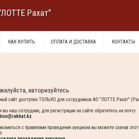
"ЛОТТЕ Рахат"
КАК КУПИТЬ
ОПЛАТА И ДОСТАВКА
КОНТАКТЫ
жалуйста, авторизуйтесь
ный сайт доступен ТОЛЬКО для сотрудников АО "ЛОТТЕ Рахат" (Ра
и вы наш сотрудник, для регистрации на сайте обратитесь на почту
tion@rakhat.kz
акомиться с правилами проведения аукциона вы можете скачав этот
л
цедура проведения аукциона