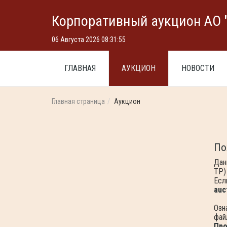
Корпоративный аукцион АО 
06 Августа 2026
08:31:55
ГЛАВНАЯ
АУКЦИОН
НОВОСТИ
Главная страница
Аукцион
По
Дан
ТР)
Есл
auc
Озн
фай
Про