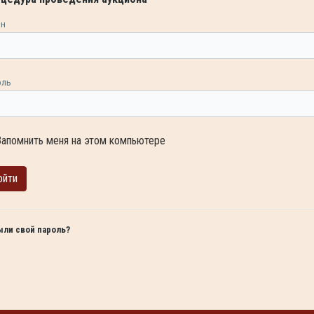
ин
оль
Запомнить меня на этом компьютере
ыли свой пароль?