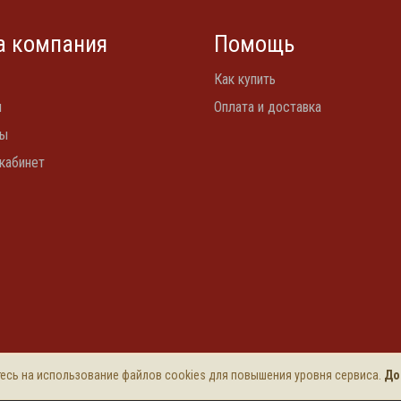
 компания
Помощь
Как купить
и
Оплата и доставка
ты
кабинет
етесь на использование файлов cookies для повышения уровня сервиса.
До