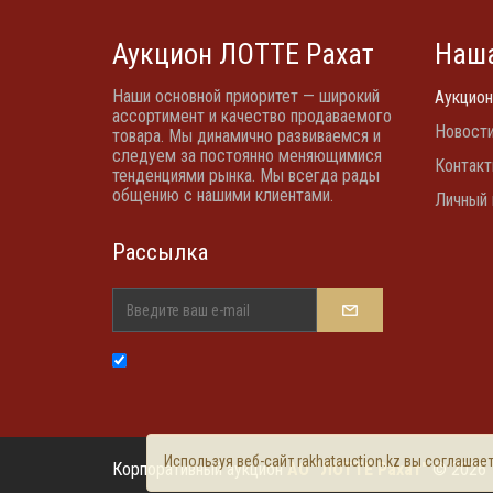
Аукцион ЛОТТЕ Рахат
Наша
Наши основной приоритет — широкий
Аукцион
ассортимент и качество продаваемого
Новост
товара. Мы динамично развиваемся и
следуем за постоянно меняющимися
Контак
тенденциями рынка. Мы всегда рады
общению с нашими клиентами.
Личный 
Рассылка
Используя веб-сайт rakhatauction.kz вы соглаша
Корпоративный аукцион
АО "ЛОТТЕ Рахат"
© 2026